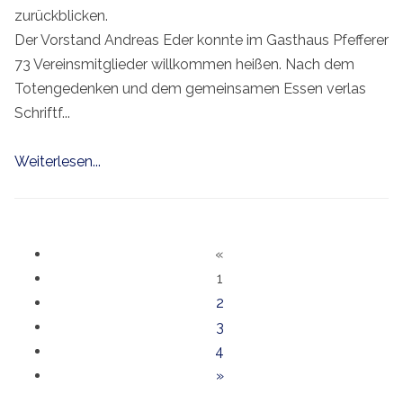
zurückblicken.
Der Vorstand Andreas Eder konnte im Gasthaus Pfefferer
73 Vereinsmitglieder willkommen heißen. Nach dem
Totengedenken und dem gemeinsamen Essen verlas
Schriftf...
Weiterlesen...
«
1
2
3
4
»