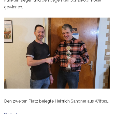
Punkten siegen und den begehrten Schafkopf Pokal
gewinnen.
Den zweiten Platz belegte Heinrich Sandner aus Wittes...